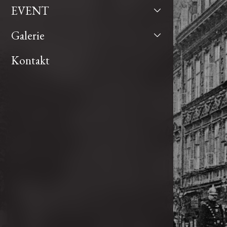
EVENT
Historie
Galerie
Kontakt