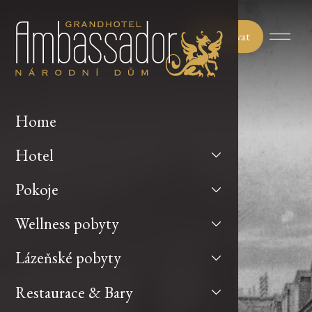
Rezervovat
Home
Hotel
Pokoje
Wellness pobyty
Lázeňské pobyty
Restaurace & Bary