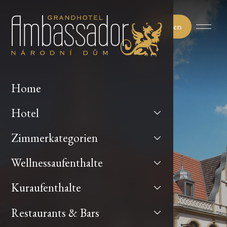
Buchen
Home
Hotel
Zimmerkategorien
Wellnessaufenthalte
Kuraufenthalte
Restaurants & Bars