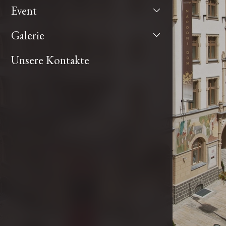
Event
Hotellage
Galerie
Unsere Kontakte